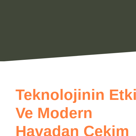
Teknolojinin Etki
Ve Modern
Havadan Çekim