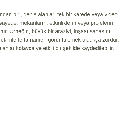
dan biri, geniş alanları tek bir karede veya video
ayede, mekanların, etkinliklerin veya projelerin
ır. Örneğin, büyük bir araziyi, inşaat sahasını
n çekimlerle tamamen görüntülemek oldukça zordur.
anlar kolayca ve etkili bir şekilde kaydedilebilir.