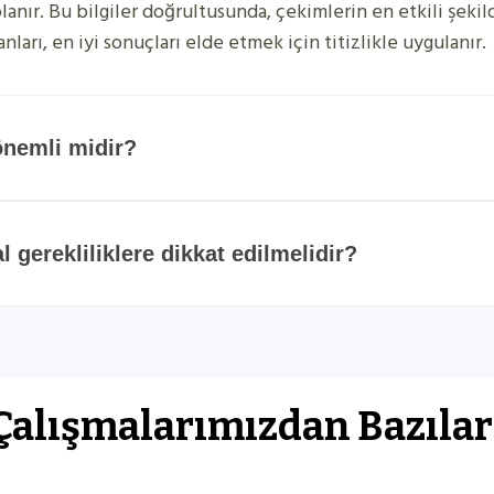
anır. Bu bilgiler doğrultusunda, çekimlerin en etkili şekilde
nları, en iyi sonuçları elde etmek için titizlikle uygulanır.
önemli midir?
 gerekliliklere dikkat edilmelidir?
Çalışmalarımızdan Bazılar