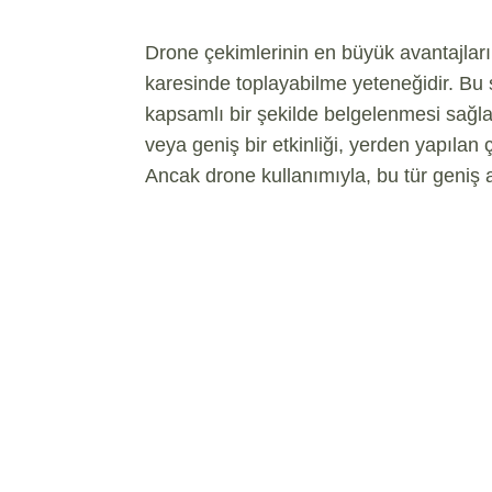
Drone çekimlerinin en büyük avantajların
karesinde toplayabilme yeteneğidir. Bu s
kapsamlı bir şekilde belgelenmesi sağlan
veya geniş bir etkinliği, yerden yapıla
Ancak drone kullanımıyla, bu tür geniş al