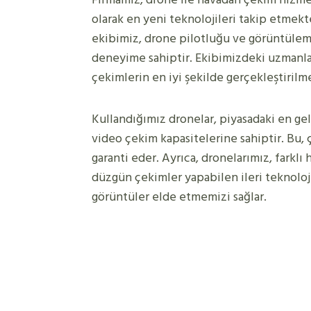
olarak en yeni teknolojileri takip etmekt
ekibimiz, drone pilotluğu ve görüntüleme
deneyime sahiptir. Ekibimizdeki uzmanlar
çekimlerin en iyi şekilde gerçekleştirilme
Kullandığımız dronelar, piyasadaki en ge
video çekim kapasitelerine sahiptir. Bu, 
garanti eder. Ayrıca, dronelarımız, farklı 
düzgün çekimler yapabilen ileri teknolojiy
görüntüler elde etmemizi sağlar.