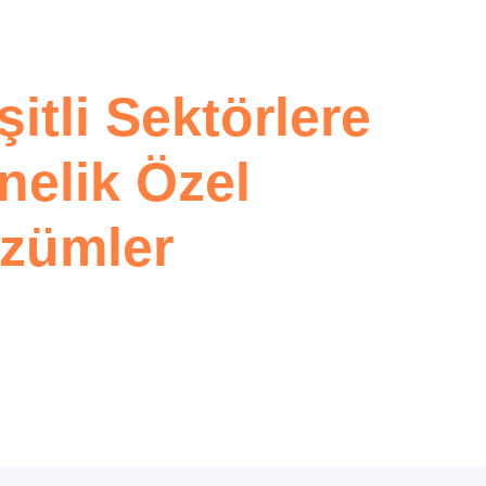
şitli Sektörlere
nelik Özel
zümler