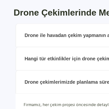
Drone Çekimlerinde Mer
Drone ile havadan çekim yapmanın av
Hangi tür etkinlikler için drone çekim
Drone çekimlerimizde planlama sürec
Firmamız, her çekim projesi öncesinde detayl