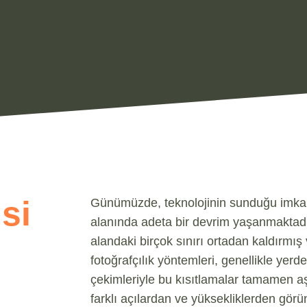
si
Günümüzde, teknolojinin sunduğu imkanl
alanında adeta bir devrim yaşanmaktadır
alandaki birçok sınırı ortadan kaldırmış 
fotoğrafçılık yöntemleri, genellikle yerd
çekimleriyle bu kısıtlamalar tamamen aşı
farklı açılardan ve yüksekliklerden gö