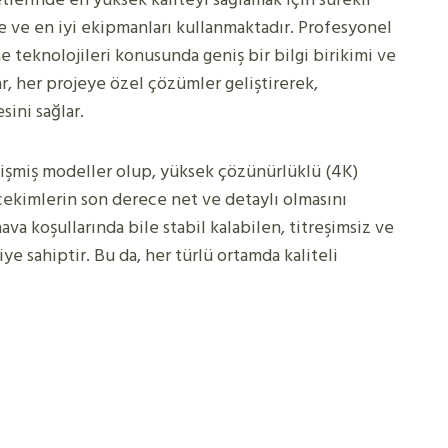
e ve en iyi ekipmanları kullanmaktadır. Profesyonel
 teknolojileri konusunda geniş bir bilgi birikimi ve
, her projeye özel çözümler geliştirerek,
sini sağlar.
lişmiş modeller olup, yüksek çözünürlüklü (4K)
çekimlerin son derece net ve detaylı olmasını
hava koşullarında bile stabil kalabilen, titreşimsiz ve
e sahiptir. Bu da, her türlü ortamda kaliteli