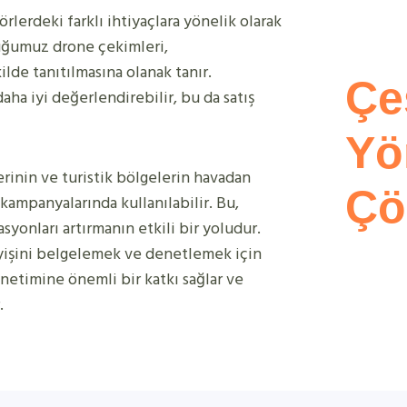
rlerdeki farklı ihtiyaçlara yönelik olarak
duğumuz drone çekimleri,
ilde tanıtılmasına olanak tanır.
Çe
ha iyi değerlendirebilir, bu da satış
Yö
erinin ve turistik bölgelerin havadan
Çö
kampanyalarında kullanılabilir. Bu,
syonları artırmanın etkili bir yoludur.
eyişini belgelemek ve denetlemek için
önetimine önemli bir katkı sağlar ve
.