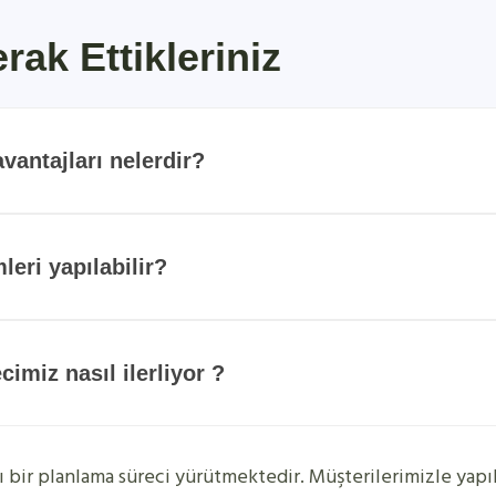
ak Ettikleriniz
antajları nelerdir?
leri yapılabilir?
imiz nasıl ilerliyor ?
ı bir planlama süreci yürütmektedir. Müşterilerimizle yapı