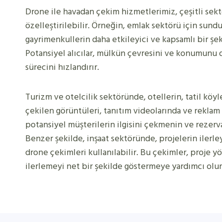
Drone ile havadan çekim hizmetlerimiz, çeşitli sektö
özelleştirilebilir. Örneğin, emlak sektörü için sun
gayrimenkullerin daha etkileyici ve kapsamlı bir şek
Potansiyel alıcılar, mülkün çevresini ve konumunu da
sürecini hızlandırır.
Turizm ve otelcilik sektöründe, otellerin, tatil köyl
çekilen görüntüleri, tanıtım videolarında ve reklam 
potansiyel müşterilerin ilgisini çekmenin ve rezerva
Benzer şekilde, inşaat sektöründe, projelerin ilerl
drone çekimleri kullanılabilir. Bu çekimler, proje y
ilerlemeyi net bir şekilde göstermeye yardımcı olur