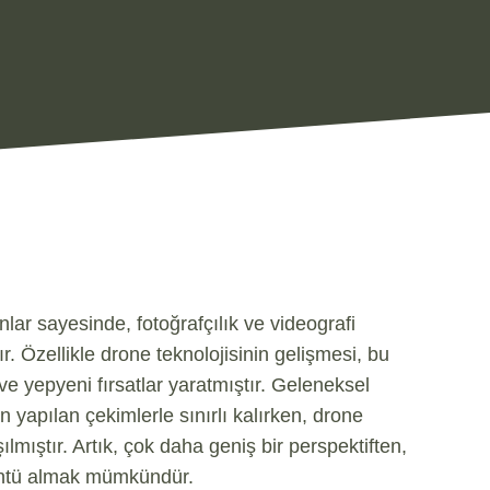
ar sayesinde, fotoğrafçılık ve videografi
. Özellikle drone teknolojisinin gelişmesi, bu
ve yepyeni fırsatlar yaratmıştır. Geleneksel
en yapılan çekimlerle sınırlı kalırken, drone
lmıştır. Artık, çok daha geniş bir perspektiften,
rüntü almak mümkündür.