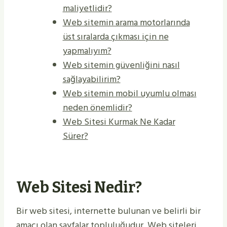
maliyetlidir?
Web sitemin arama motorlarında
üst sıralarda çıkması için ne
yapmalıyım?
Web sitemin güvenliğini nasıl
sağlayabilirim?
Web sitemin mobil uyumlu olması
neden önemlidir?
Web Sitesi Kurmak Ne Kadar
Sürer?
Web Sitesi Nedir?
Bir web sitesi, internette bulunan ve belirli bir
amacı olan sayfalar topluluğudur. Web siteleri,