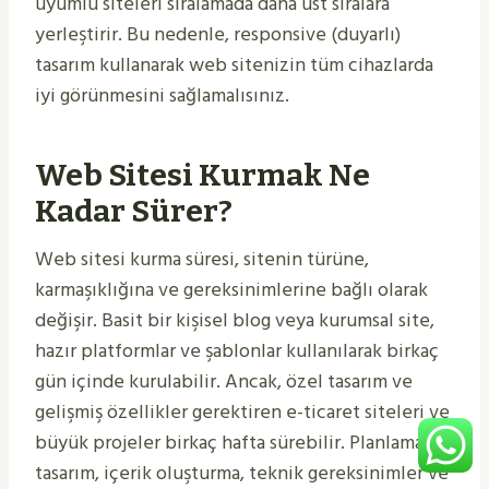
uyumlu siteleri sıralamada daha üst sıralara
yerleştirir. Bu nedenle, responsive (duyarlı)
tasarım kullanarak web sitenizin tüm cihazlarda
iyi görünmesini sağlamalısınız.
Web Sitesi Kurmak Ne
Kadar Sürer?
Web sitesi kurma süresi, sitenin türüne,
karmaşıklığına ve gereksinimlerine bağlı olarak
değişir. Basit bir kişisel blog veya kurumsal site,
hazır platformlar ve şablonlar kullanılarak birkaç
gün içinde kurulabilir. Ancak, özel tasarım ve
gelişmiş özellikler gerektiren e-ticaret siteleri ve
büyük projeler birkaç hafta sürebilir. Planlama,
tasarım, içerik oluşturma, teknik gereksinimler ve