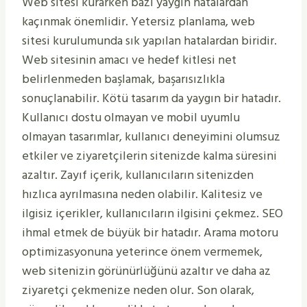
Web sitesi kurarken bazı yaygın hatalardan
kaçınmak önemlidir. Yetersiz planlama, web
sitesi kurulumunda sık yapılan hatalardan biridir.
Web sitesinin amacı ve hedef kitlesi net
belirlenmeden başlamak, başarısızlıkla
sonuçlanabilir. Kötü tasarım da yaygın bir hatadır.
Kullanıcı dostu olmayan ve mobil uyumlu
olmayan tasarımlar, kullanıcı deneyimini olumsuz
etkiler ve ziyaretçilerin sitenizde kalma süresini
azaltır. Zayıf içerik, kullanıcıların sitenizden
hızlıca ayrılmasına neden olabilir. Kalitesiz ve
ilgisiz içerikler, kullanıcıların ilgisini çekmez. SEO
ihmal etmek de büyük bir hatadır. Arama motoru
optimizasyonuna yeterince önem vermemek,
web sitenizin görünürlüğünü azaltır ve daha az
ziyaretçi çekmenize neden olur. Son olarak,