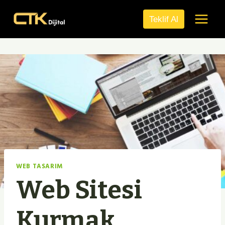
Skip
to
Teklif Al
content
WEB TASARIM
Web Sitesi
Kurmak