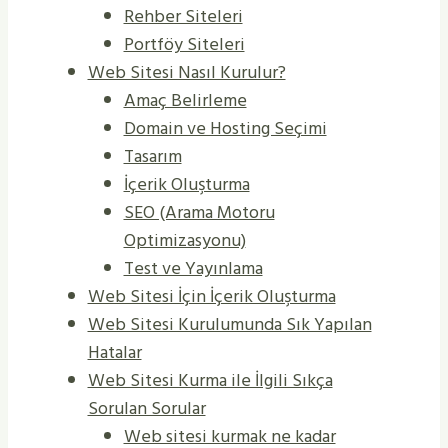
Rehber Siteleri
Portföy Siteleri
Web Sitesi Nasıl Kurulur?
Amaç Belirleme
Domain ve Hosting Seçimi
Tasarım
İçerik Oluşturma
SEO (Arama Motoru
Optimizasyonu)
Test ve Yayınlama
Web Sitesi İçin İçerik Oluşturma
Web Sitesi Kurulumunda Sık Yapılan
Hatalar
Web Sitesi Kurma ile İlgili Sıkça
Sorulan Sorular
Web sitesi kurmak ne kadar